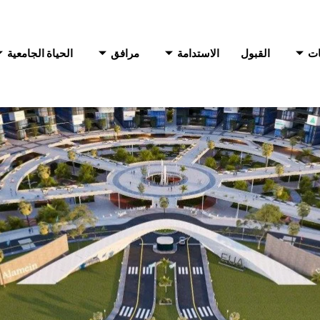
ات
القبول
الاستدامة
مرافق
الحياة الجامعية