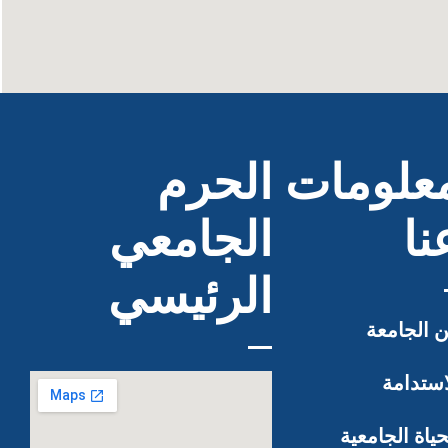
علومات
الحرم
نا
الجامعي
الرئيسي
 الجامعة
استدامة
حياة الجامعية