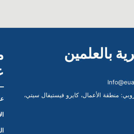
ية بالعلمين
م
ع
وروبي: منطقة الأعمال، كايرو فيستيفال سيتي،
عن
ال
ال