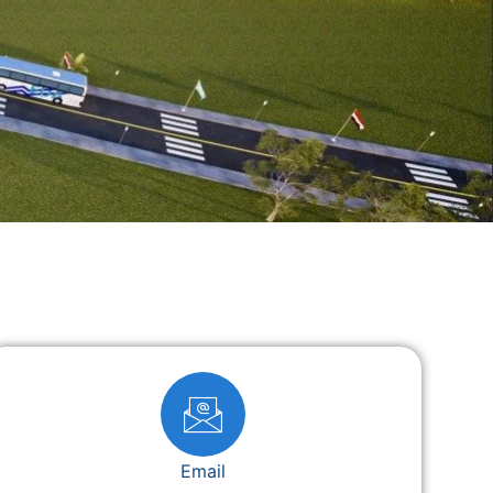
Email