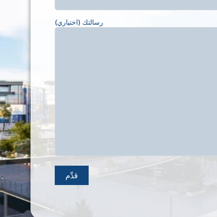
رسالتك (اختياري)