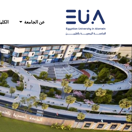
خطي
لى
لمحتوى
عن الجامعة
الكلي