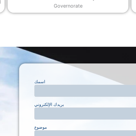
1
Governorate
اسمك
بريدك الإلكتروني
موضوع