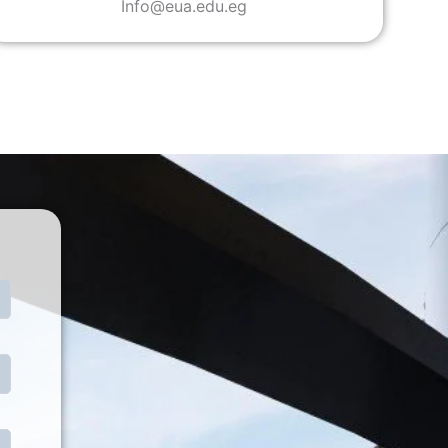
Info@eua.edu.eg